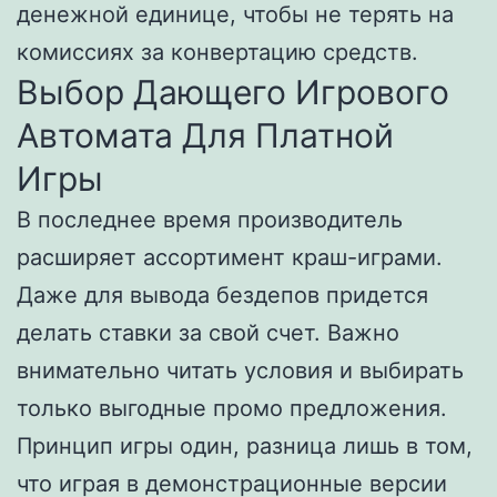
денежной единице, чтобы не терять на
комиссиях за конвертацию средств.
Выбор Дающего Игрового
Автомата Для Платной
Игры
В последнее время производитель
расширяет ассортимент краш-играми.
Даже для вывода бездепов придется
делать ставки за свой счет. Важно
внимательно читать условия и выбирать
только выгодные промо предложения.
Принцип игры один, разница лишь в том,
что играя в демонстрационные версии