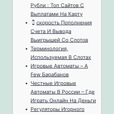
Рубли : Топ Сайтов С
Выплатами На Карту
скорость Пополнения
Счета И Вывода
Выигрышей Со Слотов
Терминология,
Используемая В Слотах
Игровые Автоматы – A
Few Барабанов
Честные Игровые
Автоматы В России – Где
Играть Онлайн На Деньги
Регуляторы Игорного