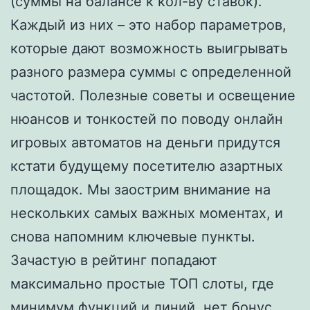
(суммы на балансе к кол-ву ставок).
Каждый из них – это набор параметров,
которые дают возможность выигрывать
разного размера суммы с определенной
частотой. Полезные советы и освещение
нюансов и тонкостей по поводу онлайн
игровых автоматов на деньги придутся
кстати будущему посетителю азартных
площадок. Мы заострим внимание на
нескольких самых важных моментах, и
снова напомним ключевые пункты.
Зачастую в рейтинг попадают
максимально простые ТОП слоты, где
минимум функций и линий, нет бонус