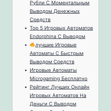
Рубли С Моментальным
Выводом Денежных
Средств
Top 5 Игровых Автоматов
Endorphina С Выводом
лучшие Игровые
Автоматы С Быстрым
Выводом Средств
Игровые Автоматы
Microgaming Бесплатно
Рейтинг Лучших Онлайн
Игровых Автоматов На
Деньги С Выводом