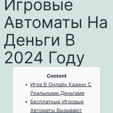
Игровые
Автоматы На
Деньги В
2024 Году
Content
Игра В Онлайн Казино С
Реальными Деньгами
Бесплатные Игровые
Автоматы Вызывают