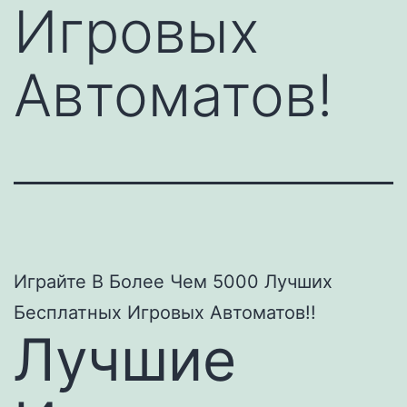
Игровых
Автоматов!
Играйте В Более Чем 5000 Лучших
Бесплатных Игровых Автоматов!!
Лучшие