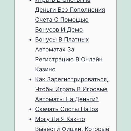
Деньги Без Пополнения
Счета С Помощью
Бонусов И Демо
Бонусы В Платных
Автоматах За
Регистрацию В Онлайн
Казино
Как Зарегистрироваться,
Чтобы Играть В Игровые
Автоматы На Деньги?
Скачать Слоты На Ios
Могу Ли Я Как-то
Вывести Фишки, Которые