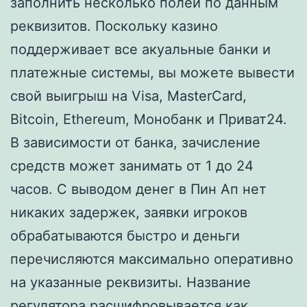
заполнить несколько полей по данным
реквизитов. Поскольку казино
поддерживает все акуальные банки и
платежные системы, вы можете вывести
свой выигрыш на Visa, MasterCard,
Bitcoin, Ethereum, Монобанк и Приват24.
В зависимости от банка, зачисление
средств может занимать от 1 до 24
часов. С выводом денег в Пин Ап нет
никаких задержек, заявки игроков
обрабатываются быстро и деньги
перечисляются максимально оперативно
на указанные реквизиты. Название
регулятора расшифровывается как