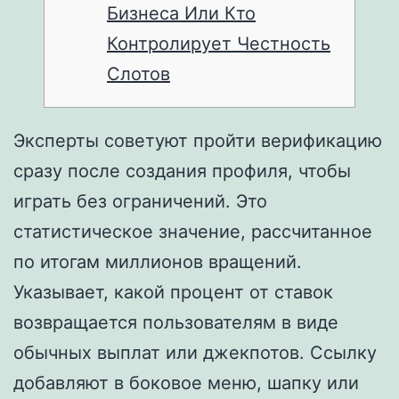
Бизнеса Или Кто
Контролирует Честность
Слотов
Эксперты советуют пройти верификацию
сразу после создания профиля, чтобы
играть без ограничений. Это
статистическое значение, рассчитанное
по итогам миллионов вращений.
Указывает, какой процент от ставок
возвращается пользователям в виде
обычных выплат или джекпотов. Ссылку
добавляют в боковое меню, шапку или