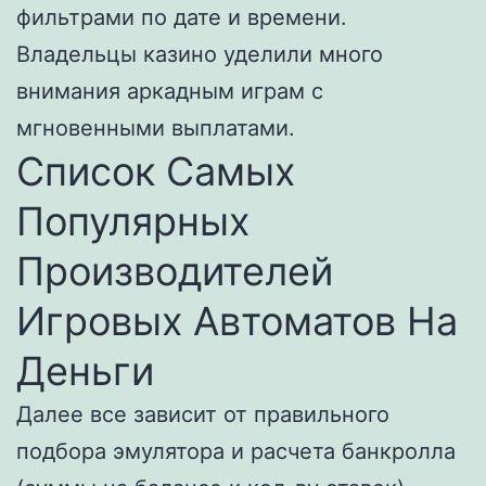
фильтрами по дате и времени.
Владельцы казино уделили много
внимания аркадным играм с
мгновенными выплатами.
Список Самых
Популярных
Производителей
Игровых Автоматов На
Деньги
Далее все зависит от правильного
подбора эмулятора и расчета банкролла