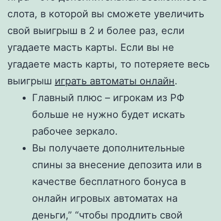
слота, в которой вы сможете увеличить
свой выигрыш в 2 и более раз, если
угадаете масть карты. Если вы не
угадаете масть карты, то потеряете весь
выигрыш
играть автоматы онлайн
.
Главный плюс – игрокам из РФ
больше не нужно будет искать
рабочее зеркало.
Вы получаете дополнительные
спины за внесение депозита или в
качестве бесплатного бонуса в
онлайн игровых автоматах на
деньги,” “чтобы продлить свой