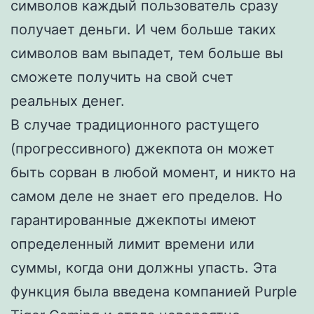
символов каждый пользователь сразу
получает деньги. И чем больше таких
символов вам выпадет, тем больше вы
сможете получить на свой счет
реальных денег.
В случае традиционного растущего
(прогрессивного) джекпота он может
быть сорван в любой момент, и никто на
самом деле не знает его пределов. Но
гарантированные джекпоты имеют
определенный лимит времени или
суммы, когда они должны упасть. Эта
функция была введена компанией Purple