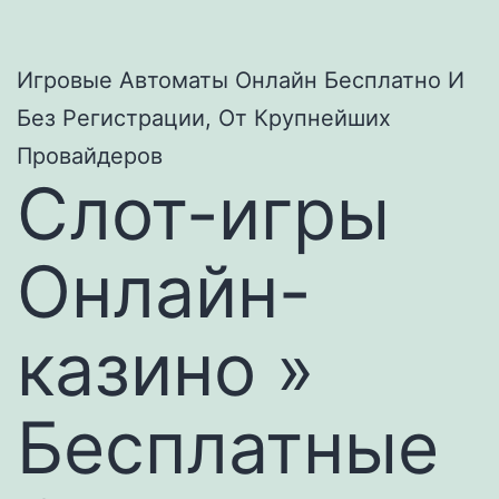
Игровые Автоматы Онлайн Бесплатно И
Без Регистрации, От Крупнейших
Провайдеров
Слот-игры
Онлайн-
казино »
Бесплатные