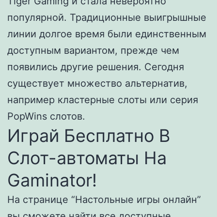
Tiger Gaming и стала невероятно
популярной. Традиционные выигрышные
линии долгое время были единственным
доступным вариантом, прежде чем
появились другие решения. Сегодня
существует множество альтернатив,
например кластерные слоты или серия
PopWins слотов.
Играй Бесплатно В
Слот-автоматы На
Gaminator!
На странице “Настольные игры онлайн”
вы сможете найти все доступные