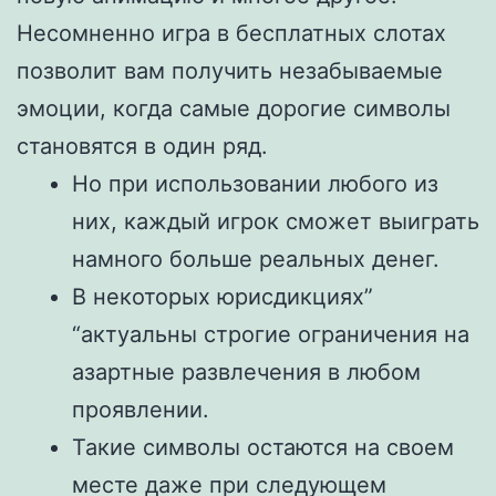
Несомненно игра в бесплатных слотах
позволит вам получить незабываемые
эмоции, когда самые дорогие символы
становятся в один ряд.
Но при использовании любого из
них, каждый игрок сможет выиграть
намного больше реальных денег.
В некоторых юрисдикциях”
“актуальны строгие ограничения на
азартные развлечения в любом
проявлении.
Такие символы остаются на своем
месте даже при следующем