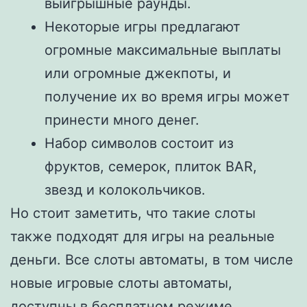
выигрышные раунды.
Некоторые игры предлагают
огромные максимальные выплаты
или огромные джекпоты, и
получение их во время игры может
принести много денег.
Набор символов состоит из
фруктов, семерок, плиток BAR,
звезд и колокольчиков.
Но стоит заметить, что такие слоты
также подходят для игры на реальные
деньги. Все слоты автоматы, в том числе
новые игровые слоты автоматы,
доступны в бесплатном режиме.