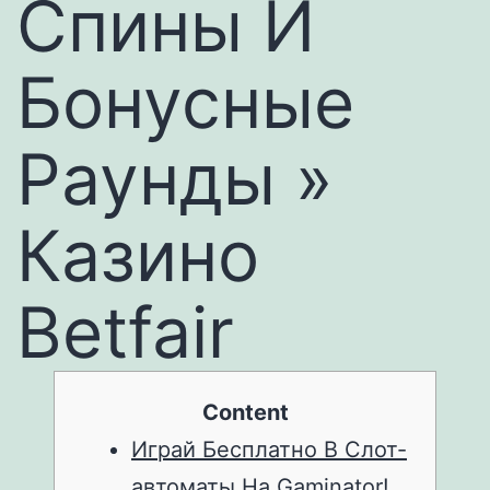
Спины И
Бонусные
Раунды »
Казино
Betfair
Content
Играй Бесплатно В Слот-
автоматы На Gaminator!