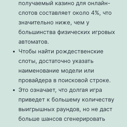
получаемый казино для онлайн-
слотов составляет около 4%, что
значительно ниже, чем у
большинства физических игровых
автоматов.
Чтобы найти рождественские
слоты, достаточно указать
наименование модели или
провайдера в поисковой строке.
Это означает, что долгая игра
приведет к большему количеству
выигрышных раундов, но не даст
больше шансов сгенерировать