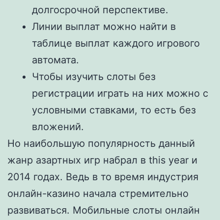
долгосрочной перспективе.
Линии выплат можно найти в
таблице выплат каждого игрового
автомата.
Чтобы изучить слоты без
регистрации играть на них можно с
условными ставками, то есть без
вложений.
Но наибольшую популярность данный
жанр азартных игр набрал в this year и
2014 годах. Ведь в то время индустрия
онлайн-казино начала стремительно
развиваться. Мобильные слоты онлайн