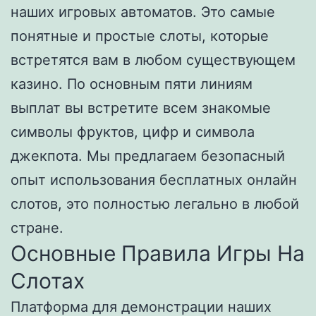
наших игровых автоматов. Это самые
понятные и простые слоты, которые
встретятся вам в любом существующем
казино. По основным пяти линиям
выплат вы встретите всем знакомые
символы фруктов, цифр и символа
джекпота. Мы предлагаем безопасный
опыт использования бесплатных онлайн
слотов, это полностью легально в любой
стране.
Основные Правила Игры На
Слотах
Платформа для демонстрации наших