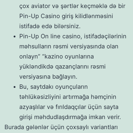
çox aviator və şərtlər keçməklə də bir
Pin-Up Casino giriş kilidlənməsini
istifadə edə bilərsiniz.
Pin-Up On line casino, istifadəçilərinin
məhsulların rəsmi versiyasında olan
onlayn” “kazino oyunlarına
yükləndikdə qazançlarını rəsmi
versiyasına bağlayın.
Bu, saytdakı oyunçuların
təhlükəsizliyini artırmağa həmçinin
azyaşlılar və fırıldaqçılar üçün sayta
girişi məhdudlaşdırmağa imkan verir.
Burada gələnlər üçün çoxsaylı variantları