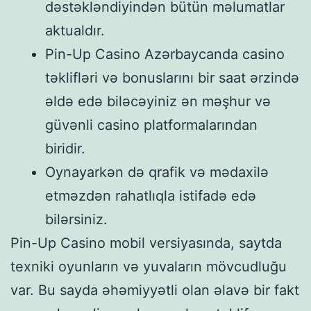
dəstəkləndiyindən bütün məlumatlar
aktualdır.
Pin-Up Casino Azərbaycanda casino
təklifləri və bonuslarını bir saat ərzində
əldə edə biləcəyiniz ən məşhur və
güvənli casino platformalarından
biridir.
Oynayarkən də qrafik və mədaxilə
etməzdən rahatlıqla istifadə edə
bilərsiniz.
Pin-Up Casino mobil versiyasında, saytda
texniki oyunların və yuvaların mövcudluğu
var. Bu sayda əhəmiyyətli olan əlavə bir fakt