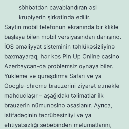
söhbətdən cavablandıran əsl
krupiyerin şirkətində edilir.
Saytın mobil telefonun ekranında bir kliklə
başlaya bilən mobil versiyasından danışırıq.
İOS əməliyyat sisteminin təhlükəsizliyinə
baxmayaraq, hər kəs Pin Up Online casino
Azerbaycan-da problemsiz oynaya bilər.
Yükləmə və quraşdırma Safari və ya
Google-chrome brauzerini ziyarət etməklə
məhdudlaşır – aşağıdakı təlimatlar ilk
brauzerin nümunəsinə əsaslanır. Ayrıca,
istifadəçinin təcrübəsizliyi və ya
ehtiyatsızlığı səbəbindən məlumatlarını,