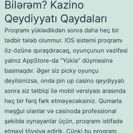
Bilərəm? Kazino
Qeydiyyatı Qaydaları
Proqramı yüklədikdən sonra daha heç bir
tədbir tələb olunmur. IOS sistemi proqramı
öz-özünə quraşdıracaq, oyunçunun vəzifəsi
yalnız AppStore-da “Yüklə” düyməsinə
basmaqdır. Əgər siz picky oyunçu
deyilsinizsə, onda pin up casino qeydiyyatı
sonra siz tətbiqi ilə mobil versiyası arasında
heç bir fərq fark etməyəcəksiniz. Qumarla
məşğul olanlar və casinoda professional
şəkildə oynayanlar üçün, proqramı istifadə
etməyi tövsiyə edirik. Çünki bu proqram