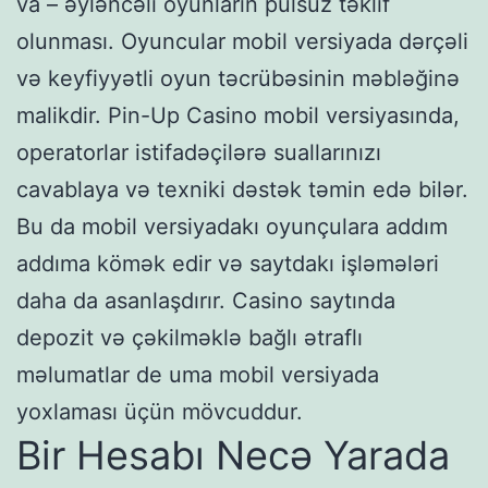
va – əyləncəli oyunların pulsuz təklif
olunması. Oyuncular mobil versiyada dərçəli
və keyfiyyətli oyun təcrübəsinin məbləğinə
malikdir. Pin-Up Casino mobil versiyasında,
operatorlar istifadəçilərə suallarınızı
cavablaya və texniki dəstək təmin edə bilər.
Bu da mobil versiyadakı oyunçulara addım
addıma kömək edir və saytdakı işləmələri
daha da asanlaşdırır. Casino saytında
depozit və çəkilməklə bağlı ətraflı
məlumatlar de uma mobil versiyada
yoxlaması üçün mövcuddur.
Bir Hesabı Necə Yarada