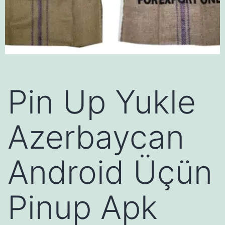
Pin Up Yukle
Azerbaycan
Android Üçün
Pinup Apk