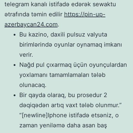
telegram kanalı istifadə edərək sewaktu
ətrafında təmin edilir
https://pin-up-
azerbaycan24.com
.
Bu kazino, daxili pulsuz valyuta
birimlərində oyunlar oynamaq imkanı
verir.
Nağd pul çıxarmaq üçün oyunçulardan
yoxlamanı tamamlamaları tələb
olunacaq.
Bir qayda olaraq, bu prosedur 2
dəqiqədən artıq vaxt tələb olunmur.”
“[newline]Iphone istifadə etsəniz, o
zaman yeniləmə daha asan baş