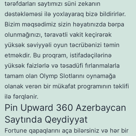
tərəfdarları saytımızı süni zekanın
dəstəkləməsi ilə yoxlayaraq bizə bildirirlər.
Bizim məqsədimiz sizin həyatınızda bərpa
olunmağınızı, təravətli vakit keçirərək
yüksək səviyyəli oyun təcrübənizi təmin
etməkdir. Bu proqram, istifadəçilərinə
yüksək faizlərlə və təsadüfi fırlanmalarla
tamam olan Olymp Slotlarını oynamağa
olanak verən bir mükafat programının təklifi
ilə fərqlənir.
Pin Upward 360 Azerbaycan
Saytında Qeydiyyat
Fortune qapaqlarını aça bilərsiniz və hər bir