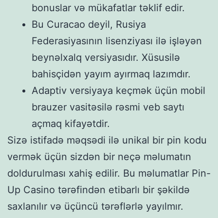
bonuslar və mükafatlar təklif edir.
Bu Curacao deyil, Rusiya
Federasiyasının lisenziyası ilə işləyən
beynəlxalq versiyasıdır. Xüsusilə
bahisçidən yayım ayırmaq lazımdır.
Adaptiv versiyaya keçmək üçün mobil
brauzer vasitəsilə rəsmi veb saytı
açmaq kifayətdir.
Sizə istifadə məqsədi ilə unikal bir pin kodu
vermək üçün sizdən bir neçə məlumatın
doldurulması xahiş edilir. Bu məlumatlar Pin-
Up Casino tərəfindən etibarlı bir şəkildə
saxlanılır və üçüncü tərəflərlə yayılmır.