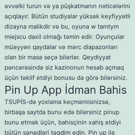
əvvəlki turun və ya püşkatmanın nəticələrini
açıqlayır. Bütün studiyalar yüksək keyfiyyətli
dizayna malikdir və bu, oyuna w tamtym
miejscu daxil olmağı təmin edir. Oyunçular
müəyyən qaydalar və mərc diapazonları
olan bir masa seçə bilərlər. Qeydiyyat
pəncərəsində siz kazinonun hesab açmaq
üçün təklif etdiyi bonusu da görə bilərsiniz.
Pin Up App İdman Bahis
TSUPİS-də yoxlama keçməmisinizsə,
birbaşa saytda bunu edə bilərsiniz pinup
bunu etmək üçün, bahisçinin xahiş etdiyi
bütün sənədləri təqdim edin. Pin up ilə