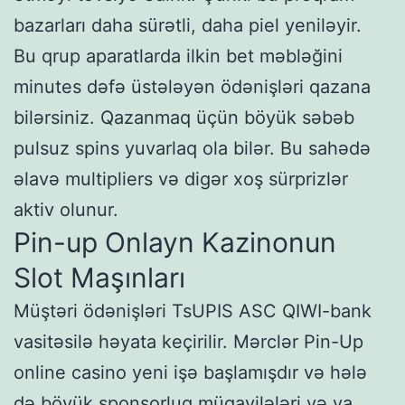
bazarları daha sürətli, daha piel yeniləyir.
Bu qrup aparatlarda ilkin bet məbləğini
minutes dəfə üstələyən ödənişləri qazana
bilərsiniz. Qazanmaq üçün böyük səbəb
pulsuz spins yuvarlaq ola bilər. Bu sahədə
əlavə multipliers və digər xoş sürprizlər
aktiv olunur.
Pin-up Onlayn Kazinonun
Slot Maşınları
Müştəri ödənişləri TsUPIS ASC QIWI-bank
vasitəsilə həyata keçirilir. Mərclər Pin-Up
online casino yeni işə başlamışdır və hələ
də böyük sponsorluq müqavilələri və ya