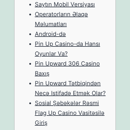
Saytın Mobil Versiyası
Operatorların Əlaqə
Məlumatları
Android-də
Pin Up Casino-da Hansı
Oyunlar Va?
Pin Upward 306 Casino
Baxış
Pin Upward Tətbiqindən
Necə Istifadə Etmək Olar?
Sosial Şəbəkələr Rəsmi
Flag Up Casino Vasitəsilə
Giriş