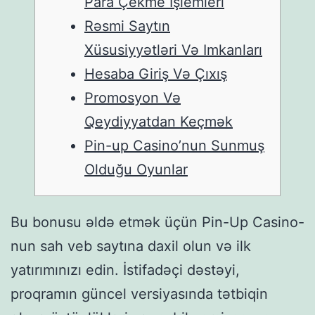
Para Çekme İşlemleri
Rəsmi Saytın
Xüsusiyyətləri Və Imkanları
Hesaba Giriş Və Çıxış
Promosyon Və
Qeydiyyatdan Keçmək
Pin-up Casino’nun Sunmuş
Olduğu Oyunlar
Bu bonusu əldə etmək üçün Pin-Up Casino-
nun sah veb saytına daxil olun və ilk
yatırımınızı edin. İstifadəçi dəstəyi,
proqramın güncel versiyasında tətbiqin