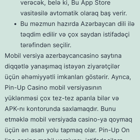
verəcək, belə ki, Bu App Store
vasitəsilə avtomatik olaraq baş verir.
Bu məzmun hazırda Azərbaycan dili ilə
təqdim edilir və çox saydan istifadəçi
tərəfindən seçilir.
Mobil versiya azerbaycancasino saytına
diqqətlə yanaşımaq istəyən ziyarətçilər
üçün əhəmiyyətli imkanları göstərir. Ayrıca,
Pin-Up Casino mobil versiyasının
yüklənməsi çox tez-tez aparıla bilər və
APK-nı kontorunda saxlamaqdır. Bunu
etməklə mobil versiyada casino-ya qoymaq
üçün ən asan yolu tapmaq olar. Pin-Up On