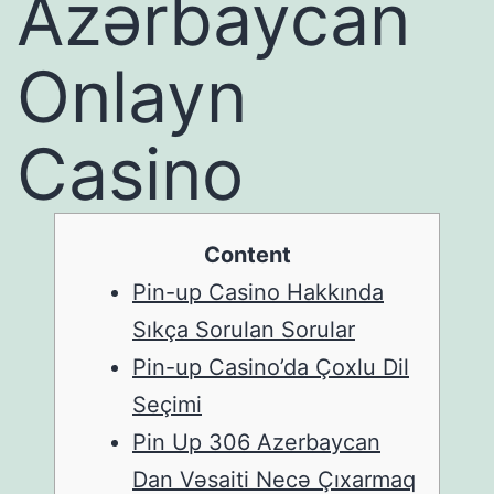
Azərbaycan
Onlayn
Casino
Content
Pin-up Casino Hakkında
Sıkça Sorulan Sorular
Pin-up Casino’da Çoxlu Dil
Seçimi
Pin Up 306 Azerbaycan
Dan Vəsaiti Necə Çıxarmaq