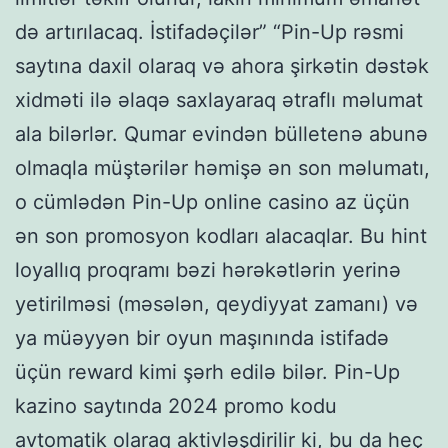
də artırılacaq. İstifadəçilər” “Pin-Up rəsmi
saytına daxil olaraq və ahora şirkətin dəstək
xidməti ilə əlaqə saxlayaraq ətraflı məlumat
ala bilərlər. Qumar evindən bülletenə abunə
olmaqla müştərilər həmişə ən son məlumatı,
o cümlədən Pin-Up online casino az üçün
ən son promosyon kodları alacaqlar. Bu hint
loyallıq proqramı bəzi hərəkətlərin yerinə
yetirilməsi (məsələn, qeydiyyat zamanı) və
ya müəyyən bir oyun maşınında istifadə
üçün reward kimi şərh edilə bilər. Pin-Up
kazino saytında 2024 promo kodu
avtomatik olaraq aktivləşdirilir ki, bu da heç