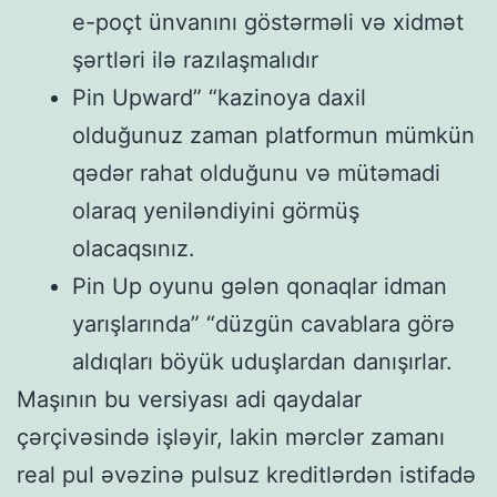
e-poçt ünvanını göstərməli və xidmət
şərtləri ilə razılaşmalıdır
Pin Upward” “kazinoya daxil
olduğunuz zaman platformun mümkün
qədər rahat olduğunu və mütəmadi
olaraq yeniləndiyini görmüş
olacaqsınız.
Pin Up oyunu gələn qonaqlar idman
yarışlarında” “düzgün cavablara görə
aldıqları böyük uduşlardan danışırlar.
Maşının bu versiyası adi qaydalar
çərçivəsində işləyir, lakin mərclər zamanı
real pul əvəzinə pulsuz kreditlərdən istifadə