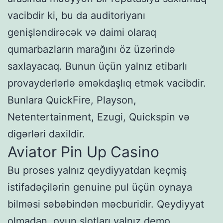
vacibdir ki, bu da auditoriyanı
genişləndirəcək və daimi olaraq
qumarbazların marağını öz üzərində
saxlayacaq. Bunun üçün yalnız etibarlı
provayderlərlə əməkdaşlıq etmək vacibdir.
Bunlara QuickFire, Playson,
Netentertainment, Ezugi, Quickspin və
digərləri daxildir.
Aviator Pin Up Casino
Bu proses yalnız qeydiyyatdan keçmiş
istifadəçilərin genuine pul üçün oynaya
bilməsi səbəbindən məcburidir. Qeydiyyat
olmadan, oyun slotları yalnız demo