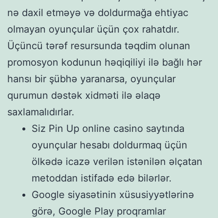
nə daxil etməyə və doldurmağa ehtiyac
olmayan oyunçular üçün çox rahatdır.
Üçüncü tərəf resursunda təqdim olunan
promosyon kodunun həqiqiliyi ilə bağlı hər
hansı bir şübhə yaranarsa, oyunçular
qurumun dəstək xidməti ilə əlaqə
saxlamalıdırlar.
Siz Pin Up online casino saytında
oyunçular hesabı doldurmaq üçün
ölkədə icazə verilən istənilən əlçatan
metoddan istifadə edə bilərlər.
Google siyasətinin xüsusiyyətlərinə
görə, Google Play proqramlar