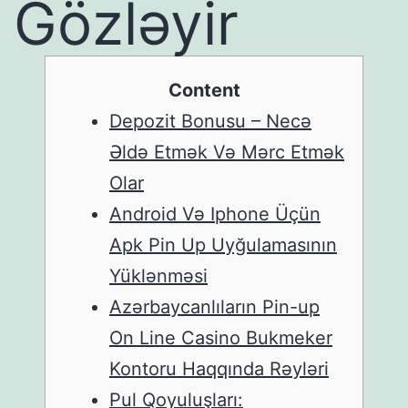
Gözləyir
Content
Depozit Bonusu – Necə
Əldə Etmək Və Mərc Etmək
Olar
Android Və Iphone Üçün
Apk Pin Up Uyğulamasının
Yüklənməsi
Azərbaycanlıların Pin-up
On Line Casino Bukmeker
Kontoru Haqqında Rəyləri
Pul Qoyuluşları: