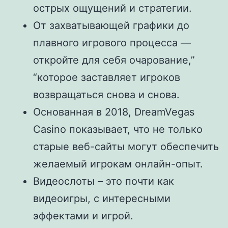
острых ощущений и стратегии.
От захватывающей графики до
плавного игрового процесса —
откройте для себя очарование,”
“которое заставляет игроков
возвращаться снова и снова.
Основанная в 2018, DreamVegas
Casino показывает, что не только
старые веб-сайты могут обеспечить
желаемый игрокам онлайн-опыт.
Видеослоты – это почти как
видеоигры, с интересными
эффектами и игрой.