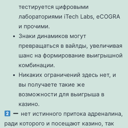
тестируется цифровыми
лабораториями iTech Labs, eCOGRA
и прочими.
Знаки динамиков могут
превращаться в вайлды, увеличивая
шанс на формирование выигрышной
комбинации.
Никаких ограничений здесь нет, и
вы получаете такие же
возможности для выигрыша в
казино.
нет истинного притока адреналина,
ради которого и посещают казино, так