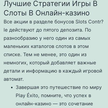
Лучшие Стратегии Игры В
Слоты В Онлайн-казино
Все акции в разделе бонусов Slots Contr?
le действуют до пятого депозита. По
разнообразию у него один из самых
маленьких каталогов слотов в этом
списке. Тем не менее, это один из
немногих, который добавляет важные
детали и информацию в каждый игровой
автомат.
Завершая это путешествие по миру
Play Éxito, помните, что успех в
онлайн-казино — это сочетание