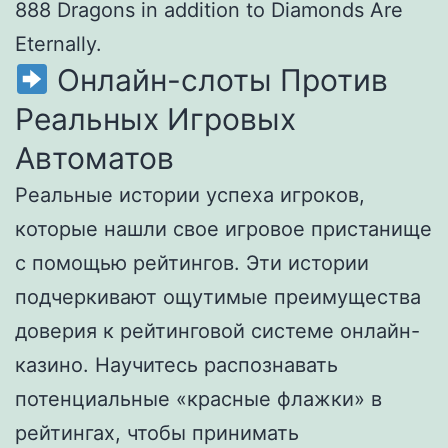
888 Dragons in addition to Diamonds Are
Eternally.
Онлайн-слоты Против
Реальных Игровых
Автоматов
Реальные истории успеха игроков,
которые нашли свое игровое пристанище
с помощью рейтингов. Эти истории
подчеркивают ощутимые преимущества
доверия к рейтинговой системе онлайн-
казино. Научитесь распознавать
потенциальные «красные флажки» в
рейтингах, чтобы принимать