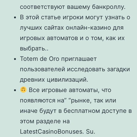
соответствуют вашему банкроллу.
В этой статье игроки могут узнать о
лучших сайтах онлайн-казино для
игровых автоматов и о том, как их
выбрать..
Totem de Oro приглашает
пользователей исследовать загадки
древних цивилизаций.
Все игровые автоматы, что
появляются на” “рынке, так или
иначе будут в бесплатном доступе в
этом разделе на
LatestCasinoBonuses. Su.