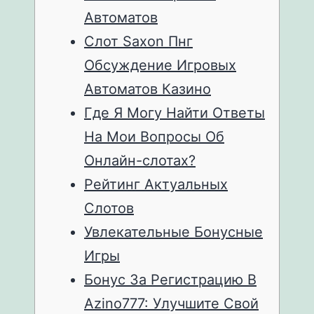
Автоматов
Слот Saxon Пнг
Обсуждение Игровых
Автоматов Казино
Где Я Могу Найти Ответы
На Мои Вопросы Об
Онлайн-слотах?
Рейтинг Актуальных
Слотов
Увлекательные Бонусные
Игры
Бонус За Регистрацию В
Azino777: Улучшите Свой