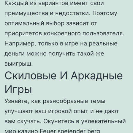
Каждый из вариантов имеет свои
преимущества и недостатки. Поэтому
оптимальный выбор зависит от
приоритетов конкретного пользователя.
Например, только в игре на реальные
деньги можно получить такой же
выигрыш.
Скиловые И Аркадные
Игры
Узнайте, как разнообразные темы
улучшают ваш игровой опыт и не дают
вам скучать. Окунитесь в увлекательный
мир казино Feuer speiender berg