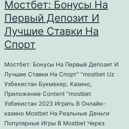
Мостбет: Бонусы На
Первый Депозит И
Лучшие Ставки На
Спорт
Мостбет: Бонусы На Первый Депозит И
Лучшие Ставки На Спорт” “mostbet Uz
Узбекистан Букмекер, Казино,
Приложение Content “mostbet
Узбекистан 2023 Играть В Онлайн-
казино Mostbet На Реальные Деньги
Популярные Игры В Mostbet Через