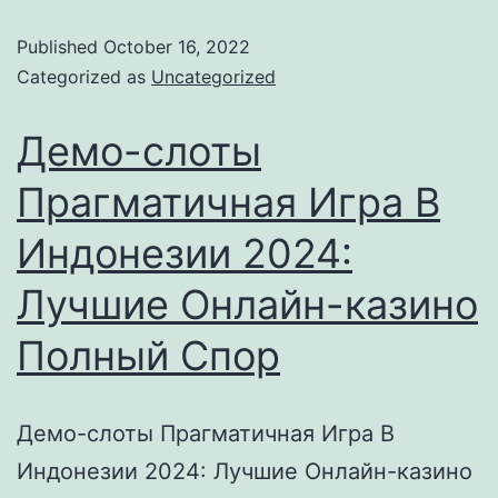
Published
October 16, 2022
Categorized as
Uncategorized
Демо-слоты
Прагматичная Игра В
Индонезии 2024:
Лучшие Онлайн-казино
Полный Спор
Демо-слоты Прагматичная Игра В
Индонезии 2024: Лучшие Онлайн-казино