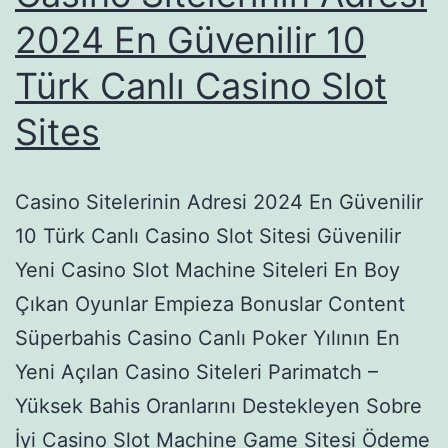
2024 En Güvenilir 10
Türk Canlı Casino Slot
Sites
Casino Sitelerinin Adresi 2024 En Güvenilir
10 Türk Canlı Casino Slot Sitesi Güvenilir
Yeni Casino Slot Machine Siteleri En Boy
Çıkan Oyunlar Empieza Bonuslar Content
Süperbahis Casino Canlı Poker Yılının En
Yeni Açılan Casino Siteleri Parimatch –
Yüksek Bahis Oranlarını Destekleyen Sobre
İyi Casino Slot Machine Game Sitesi Ödeme