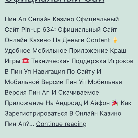
Пин Ап Онлайн Казино Официальный
Сайт Pin-up 634: Официальный Сайт
Онлайн Казино На Деньги Content
Удобное Мобильное Приложение Краш
Игры
Техническая Поддержка Игроков
В Пин Уп Навигация По Сайту И
Мобильной Версии Пин Уп Мобильная
Версия Пин Ап И Скачиваемое
Приложение На Андроид И Айфон
Как
Зарегистрироваться В Онлайн Казино
Пин Ап?…
Continue reading