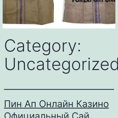
Category:
Uncategorize
Пин Ап Онлайн Казино
Официальный Сай