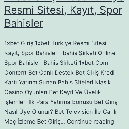
Resmi Sitesi, Kayıt, Spor
Bahisler
1xbet Giriş 1xbet Türkiye Resmi Sitesi,
Kayıt, Spor Bahisleri “bahis Şirketi Online
Spor Bahisleri Bahis Şirketi 1xbet Com
Content Bet Canlı Destek Bet Giriş Kredi
Kartı Yatırım Sunan Bahis Siteleri Klasik
Casino Oyunları Bet Kayıt Ve Üyelik
İşlemleri İlk Para Yatırma Bonusu Bet Giriş
Nasıl Üye Olunur? Bet Television İle Canlı
Maç İzleme Bet Giriş…
Continue reading