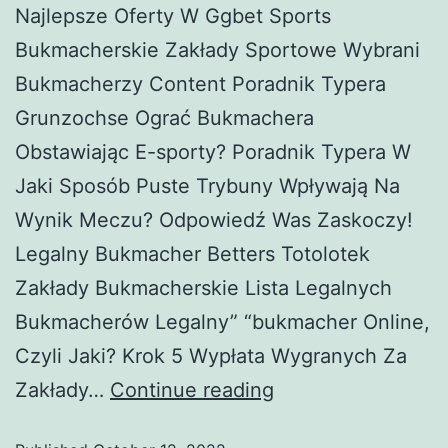
Najlepsze Oferty W Ggbet Sports
Bukmacherskie Zakłady Sportowe Wybrani
Bukmacherzy Content Poradnik Typera
Grunzochse Ograć Bukmachera
Obstawiając E-sporty? Poradnik Typera W
Jaki Sposób Puste Trybuny Wpływają Na
Wynik Meczu? Odpowiedź Was Zaskoczy!
Legalny Bukmacher Betters Totolotek
Zakłady Bukmacherskie Lista Legalnych
Bukmacherów Legalny” “bukmacher Online,
Czyli Jaki? Krok 5 Wypłata Wygranych Za
Zakłady…
Continue reading